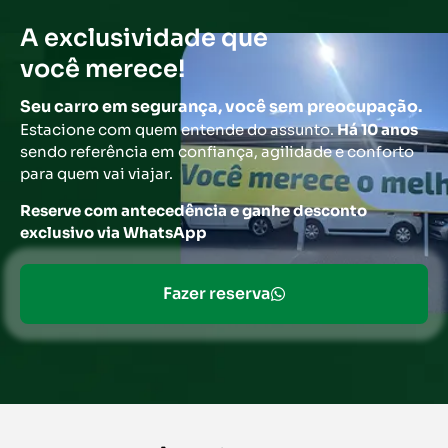
A exclusividade que
você merece!
Seu carro em segurança, você sem preocupação.
E
stacione com quem entende do assunto.
Há 10 anos
sendo referência em confiança, agilidade e conforto
para quem vai viajar.
Reserve com antecedência e ganhe desconto
exclusivo via WhatsApp
Fazer reserva