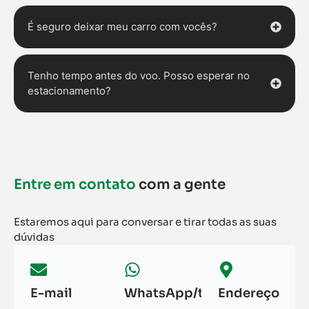
É seguro deixar meu carro com vocês?
Tenho tempo antes do voo. Posso esperar no
estacionamento?
Entre em contato
com a gente
Estaremos aqui para conversar e tirar todas as suas
dúvidas
E-mail
WhatsApp/telefone
Endereço