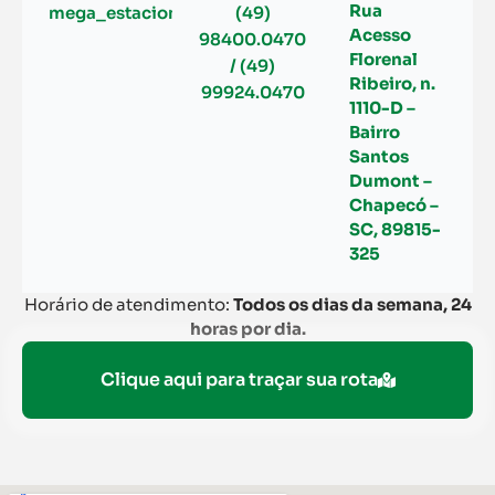
Rua
mega_estacionamento@hotmail.com
(49)
Acesso
98400.0470
Florenal
/ (49)
Ribeiro, n.
99924.0470
1110-D –
Bairro
Santos
Dumont –
Chapecó –
SC, 89815-
325
Horário de atendimento:
Todos os dias da semana, 24
horas por dia.
Clique aqui para traçar sua rota