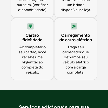
parceira. (Verificar
um brinde
disponibilidade)
disponível na loja.
Cartão
Carregamento
fidelidade
de carro elétrico
Ao completar o
Traga seu
seu cartão, você
carregador que
recebe uma
deixamos seu
higienização
veículo elétrico
completa do
com a carga
veículo.
completa.
Serviços adicionais para sua